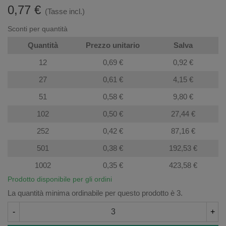
0,77 €
(Tasse incl.)
Sconti per quantità
Quantità
Prezzo unitario
Salva
12
0,69 €
0,92 €
27
0,61 €
4,15 €
51
0,58 €
9,80 €
102
0,50 €
27,44 €
252
0,42 €
87,16 €
501
0,38 €
192,53 €
1002
0,35 €
423,58 €
Prodotto disponibile per gli ordini
La quantità minima ordinabile per questo prodotto è 3.
-
+