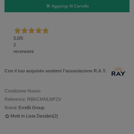
Aggiungi Al Carrello
5,0
/5
2
recensioni
Con il tuo acquisto sostieni l'associazione R.A.Y.
Condizione
Nuovo
Reference:
RBKCMNLMF2V
Brand:
ErreBi Group
Metti In Lista Desideri
(
2
)