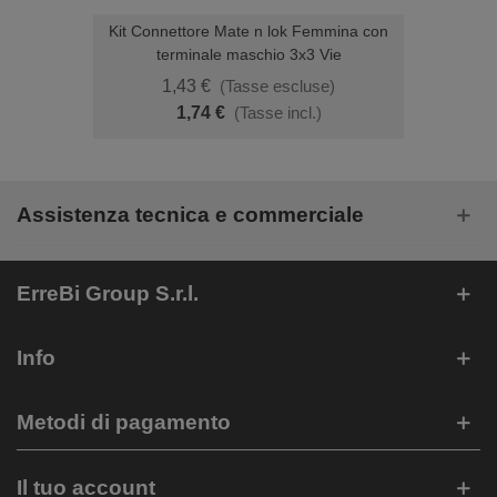
Kit Connettore Mate n lok Femmina con
terminale maschio 3x3 Vie
1,43 €
(Tasse escluse)
1,74 €
(Tasse incl.)
Assistenza tecnica e commerciale
ErreBi Group S.r.l.
Info
Metodi di pagamento
Il tuo account