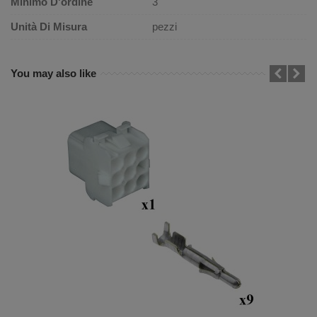
Minimo D'ordine
3
Unità Di Misura
pezzi
You may also like