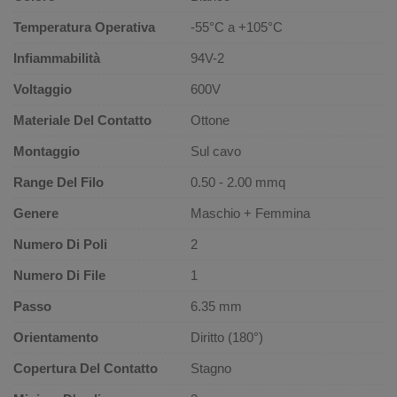
Temperatura Operativa
-55°C a +105°C
Infiammabilità
94V-2
Voltaggio
600V
Materiale Del Contatto
Ottone
Montaggio
Sul cavo
Range Del Filo
0.50 - 2.00 mmq
Genere
Maschio + Femmina
Numero Di Poli
2
Numero Di File
1
Passo
6.35 mm
Orientamento
Diritto (180°)
Copertura Del Contatto
Stagno